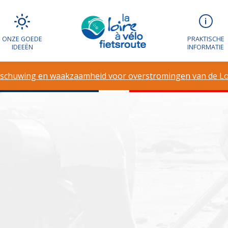
g en waakzaamh
ONZE GOEDE
PRAKTISCHE
IDEEËN
INFORMATIE
en van de Loire
schuwing en waakzaamheid voor overstromingen van de Lo