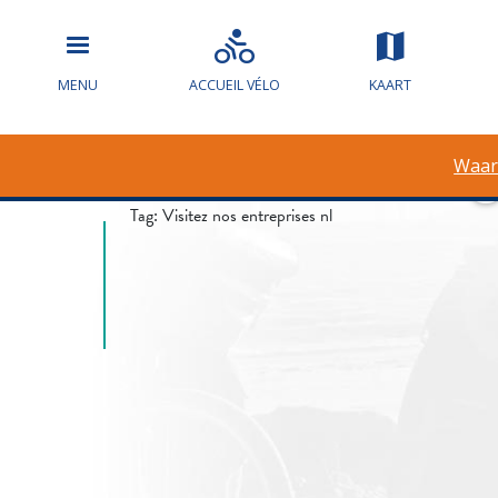
Waarschuwin
MENU
ACCUEIL VÉLO
KAART
overstroming
Waar
Tag:
Visitez nos entreprises nl