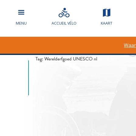
Waarschuwin
MENU
ACCUEIL VÉLO
KAART
overstroming
Waar
Tag:
Werelderfgoed UNESCO nl