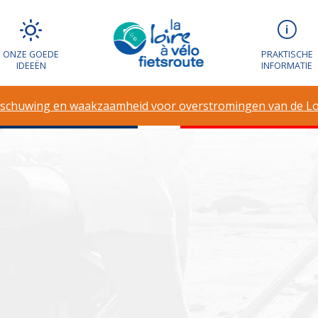
g en waakzaamh
ONZE GOEDE
PRAKTISCHE
IDEEËN
INFORMATIE
en van de Loire
schuwing en waakzaamheid voor overstromingen van de Lo