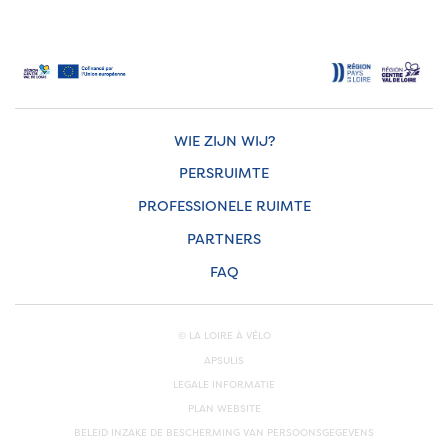
WIE ZIJN WIJ?
PERSRUIMTE
PROFESSIONELE RUIMTE
PARTNERS
FAQ
© LA LOIRE À VÉLO
APSULIS
LEGALE INFORMATIE
PLAN WEBSITE
BELEID INZAKE DE BESCHERMING VAN PERSOONSGEGEVENS