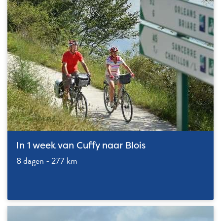
In 1 week van Cuffy naar Blois
8 dagen - 277 km