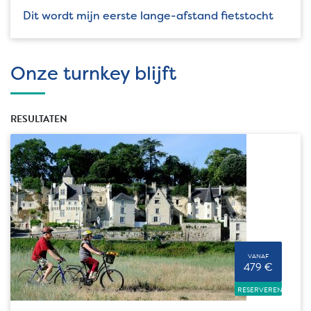
Dit wordt mijn eerste lange-afstand fietstocht
Onze turnkey blijft
RESULTATEN
VANAF
479 €
RESERVEREN