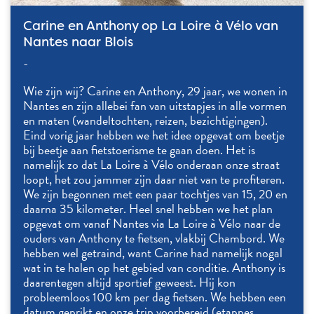
Carine en Anthony op La Loire à Vélo van
Nantes naar Blois
-
Wie zijn wij? Carine en Anthony, 29 jaar, we wonen in
Nantes en zijn allebei fan van uitstapjes in alle vormen
en maten (wandeltochten, reizen, bezichtigingen).
Eind vorig jaar hebben we het idee opgevat om beetje
bij beetje aan fietstoerisme te gaan doen. Het is
namelijk zo dat La Loire à Vélo onderaan onze straat
loopt, het zou jammer zijn daar niet van te profiteren.
We zijn begonnen met een paar tochtjes van 15, 20 en
daarna 35 kilometer. Heel snel hebben we het plan
opgevat om vanaf Nantes via La Loire à Vélo naar de
ouders van Anthony te fietsen, vlakbij Chambord. We
hebben wel getraind, want Carine had namelijk nogal
wat in te halen op het gebied van conditie. Anthony is
daarentegen altijd sportief geweest. Hij kon
probleemloos 100 km per dag fietsen. We hebben een
datum geprikt en onze trip voorbereid (etappes,