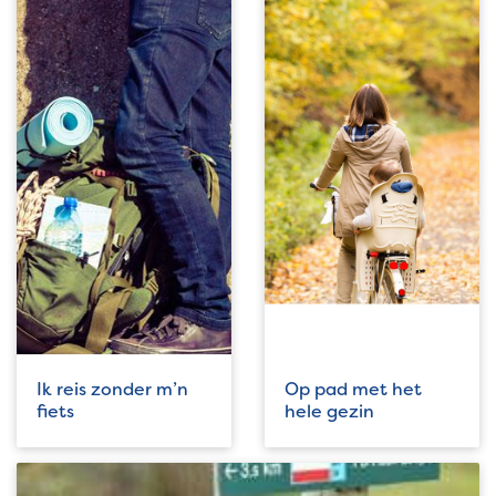
Ik reis zonder m’n
Op pad met het
fiets
hele gezin