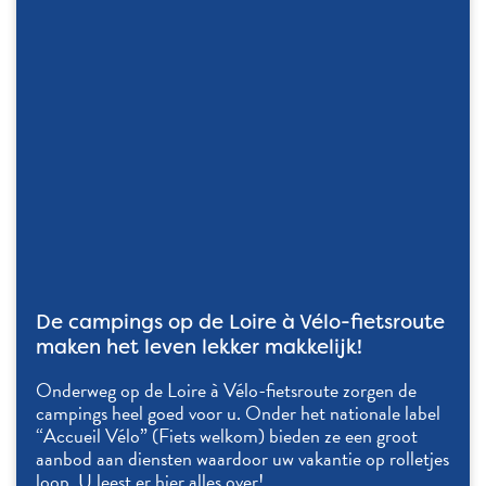
De campings op de Loire à Vélo-fietsroute
maken het leven lekker makkelijk!
Onderweg op de Loire à Vélo-fietsroute zorgen de
campings heel goed voor u. Onder het nationale label
“Accueil Vélo” (Fiets welkom) bieden ze een groot
aanbod aan diensten waardoor uw vakantie op rolletjes
loop. U leest er hier alles over!