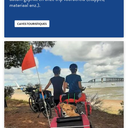
materiaal enz.).
CAVES TOURISTIQUES