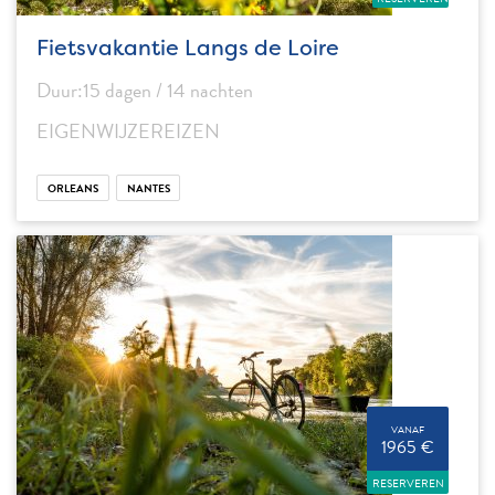
Fietsvakantie Langs de Loire
Duur:15 dagen / 14 nachten
EIGENWIJZEREIZEN
ORLEANS
NANTES
VANAF
1965 €
RESERVEREN