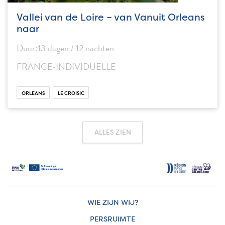
Vallei van de Loire – van Vanuit Orleans
naar
Duur:13 dagen / 12 nachten
FRANCE-INDIVIDUELLE
ORLEANS
LE CROISIC
ALLES ZIEN
WIE ZIJN WIJ?
PERSRUIMTE