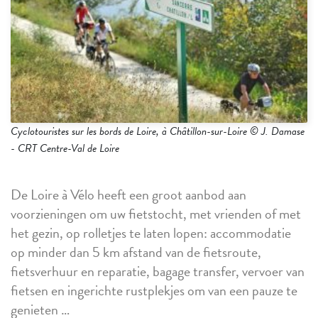
Cyclotouristes sur les bords de Loire, à Châtillon-sur-Loire © J. Damase
- CRT Centre-Val de Loire
De Loire à Vélo heeft een groot aanbod aan
voorzieningen om uw fietstocht, met vrienden of met
het gezin, op rolletjes te laten lopen: accommodatie
op minder dan 5 km afstand van de fietsroute,
fietsverhuur en reparatie, bagage transfer, vervoer van
fietsen en ingerichte rustplekjes om van een pauze te
genieten …