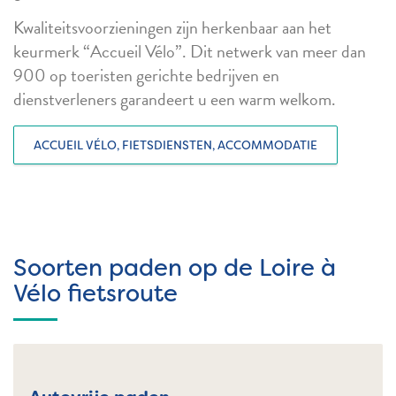
Kwaliteitsvoorzieningen zijn herkenbaar aan het
keurmerk “Accueil Vélo”. Dit netwerk van meer dan
900 op toeristen gerichte bedrijven en
dienstverleners garandeert u een warm welkom.
ACCUEIL VÉLO, FIETSDIENSTEN, ACCOMMODATIE
Soorten paden op de Loire à
Vélo fietsroute