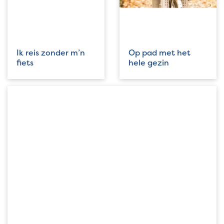
Ik reis zonder m’n
Op pad met het
fiets
hele gezin