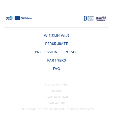
WIE ZIJN WIJ?
PERSRUIMTE
PROFESSIONELE RUIMTE
PARTNERS
FAQ
© LA LOIRE À VÉLO
APSULIS
LEGALE INFORMATIE
PLAN WEBSITE
BELEID INZAKE DE BESCHERMING VAN PERSOONSGEGEVENS