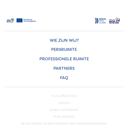
WIE ZIJN WIJ?
PERSRUIMTE
PROFESSIONELE RUIMTE
PARTNERS
FAQ
© LA LOIRE À VÉLO
APSULIS
LEGALE INFORMATIE
PLAN WEBSITE
BELEID INZAKE DE BESCHERMING VAN PERSOONSGEGEVENS