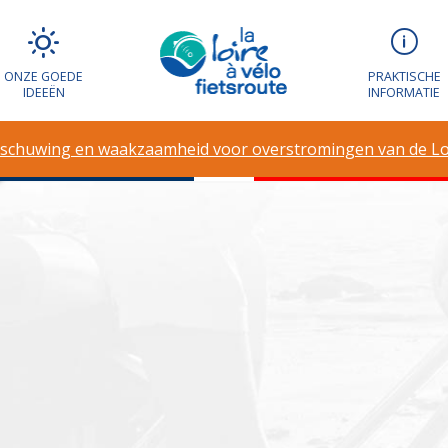
g en waakzaamh
ONZE GOEDE
PRAKTISCHE
IDEEËN
INFORMATIE
en van de Loire
schuwing en waakzaamheid voor overstromingen van de Lo