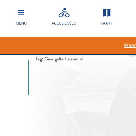
Waarschuwin
MENU
ACCUEIL VÉLO
KAART
overstroming
Waar
Tag:
Gevogelte / eieren nl