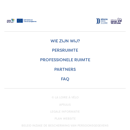
WIE ZIJN WIJ?
PERSRUIMTE
PROFESSIONELE RUIMTE
PARTNERS
FAQ
© LA LOIRE À VÉLO
APSULIS
LEGALE INFORMATIE
PLAN WEBSITE
BELEID INZAKE DE BESCHERMING VAN PERSOONSGEGEVENS