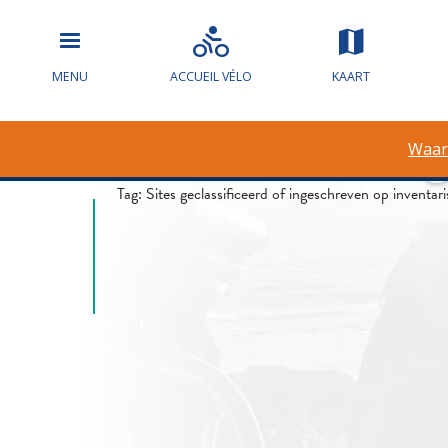
Waarschuwin
MENU
ACCUEIL VÉLO
KAART
overstroming
Waar
Tag:
Sites geclassificeerd of ingeschreven op inven