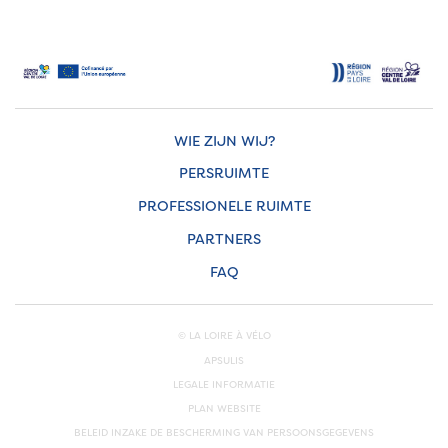
WIE ZIJN WIJ?
PERSRUIMTE
PROFESSIONELE RUIMTE
PARTNERS
FAQ
© LA LOIRE À VÉLO
APSULIS
LEGALE INFORMATIE
PLAN WEBSITE
BELEID INZAKE DE BESCHERMING VAN PERSOONSGEGEVENS