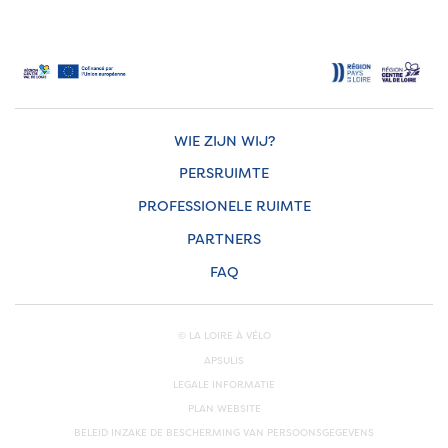
WIE ZIJN WIJ?
PERSRUIMTE
PROFESSIONELE RUIMTE
PARTNERS
FAQ
© LA LOIRE À VÉLO
APSULIS
LEGALE INFORMATIE
PLAN WEBSITE
BELEID INZAKE DE BESCHERMING VAN PERSOONSGEGEVENS