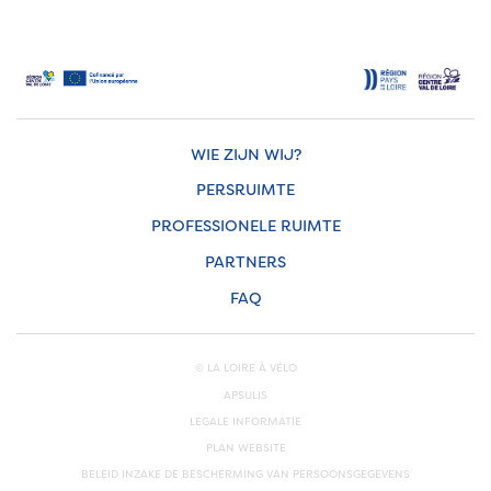
WIE ZIJN WIJ?
PERSRUIMTE
PROFESSIONELE RUIMTE
PARTNERS
FAQ
© LA LOIRE À VÉLO
APSULIS
LEGALE INFORMATIE
PLAN WEBSITE
BELEID INZAKE DE BESCHERMING VAN PERSOONSGEGEVENS