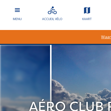
MENU
ACCUEIL VÉLO
KAART
Waar
AÉRO CLUB 