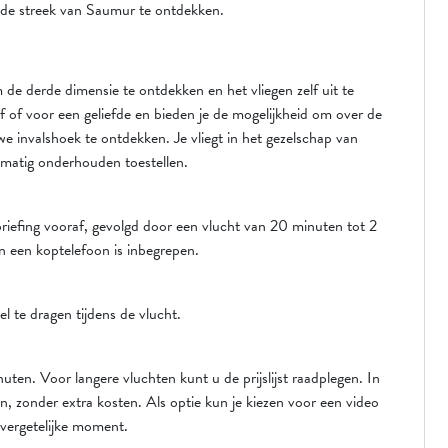
n de streek van Saumur te ontdekken.
de derde dimensie te ontdekken en het vliegen zelf uit te
f of voor een geliefde en bieden je de mogelijkheid om over de
e invalshoek te ontdekken. Je vliegt in het gezelschap van
lmatig onderhouden toestellen.
 briefing vooraf, gevolgd door een vlucht van 20 minuten tot 2
van een koptelefoon is inbegrepen.
 te dragen tijdens de vlucht.
ten. Voor langere vluchten kunt u de prijslijst raadplegen. In
n, zonder extra kosten. Als optie kun je kiezen voor een video
nvergetelijke moment.