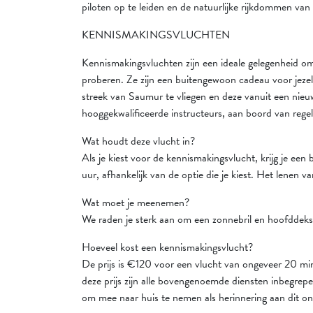
piloten op te leiden en de natuurlijke rijkdommen va
KENNISMAKINGSVLUCHTEN
Kennismakingsvluchten zijn een ideale gelegenheid om 
proberen. Ze zijn een buitengewoon cadeau voor jezel
streek van Saumur te vliegen en deze vanuit een nieuw
hooggekwalificeerde instructeurs, aan boord van rege
Wat houdt deze vlucht in?
Als je kiest voor de kennismakingsvlucht, krijg je een
uur, afhankelijk van de optie die je kiest. Het lenen 
Wat moet je meenemen?
We raden je sterk aan om een zonnebril en hoofddeksel
Hoeveel kost een kennismakingsvlucht?
De prijs is €120 voor een vlucht van ongeveer 20 minu
deze prijs zijn alle bovengenoemde diensten inbegrepe
om mee naar huis te nemen als herinnering aan dit o