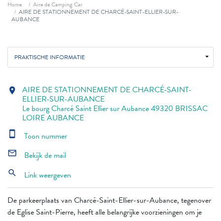
Fil d'ariane
Home
Aire de Camping Car
AIRE DE STATIONNEMENT DE CHARCÉ-SAINT-ELLIER-SUR-
AUBANCE
PRAKTISCHE INFORMATIE
AIRE DE STATIONNEMENT DE CHARCÉ-SAINT-
location_on
ELLIER-SUR-AUBANCE
Le bourg Charcé Saint Ellier sur Aubance 49320 BRISSAC
LOIRE AUBANCE
smartphone
Toon nummer
mail_outline
Bekijk de mail
search
Link weergeven
De parkeerplaats van Charcé-Saint-Ellier-sur-Aubance, tegenover
de Eglise Saint-Pierre, heeft alle belangrijke voorzieningen om je