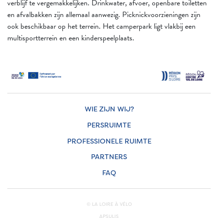
verblijf te vergemakkelijken. Drinkwater, afvoer, openbare toiletten
en afvalbakken zijn allemaal aanwezig. Picknickvoorzieningen zijn
ook beschikbaar op het terrein. Het camperpark ligt vlakbij een
multisportterrein en een kinderspeelplaats.
WIE ZIJN WIJ?
PERSRUIMTE
PROFESSIONELE RUIMTE
PARTNERS
FAQ
© LA LOIRE À VÉLO
APSULIS