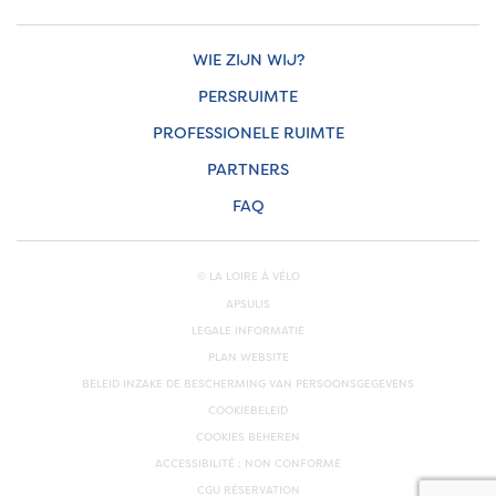
WIE ZIJN WIJ?
PERSRUIMTE
PROFESSIONELE RUIMTE
PARTNERS
FAQ
© LA LOIRE À VÉLO
APSULIS
LEGALE INFORMATIE
PLAN WEBSITE
BELEID INZAKE DE BESCHERMING VAN PERSOONSGEGEVENS
COOKIEBELEID
COOKIES BEHEREN
ACCESSIBILITÉ : NON CONFORME
CGU RÉSERVATION