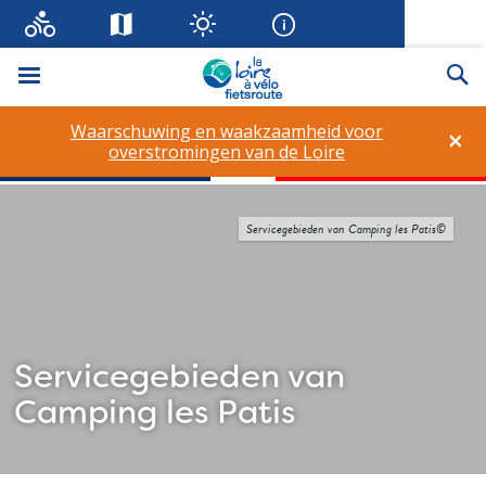
Menu
Zo
Waarschuwing en waakzaamheid voor
×
overstromingen van de Loire
Servicegebieden van Camping les Patis©
Servicegebieden van
Camping les Patis