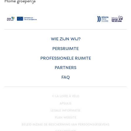
Home groepen:ja
WIE ZIJN WIJ?
PERSRUIMTE
PROFESSIONELE RUIMTE
PARTNERS
FAQ
© LA LOIRE À VÉLO
APSULIS
LEGALE INFORMATIE
PLAN WEBSITE
BELEID INZAKE DE BESCHERMING VAN PERSOONSGEGEVENS