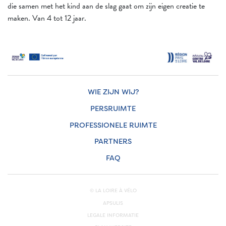
die samen met het kind aan de slag gaat om zijn eigen creatie te
maken. Van 4 tot 12 jaar.
WIE ZIJN WIJ?
PERSRUIMTE
PROFESSIONELE RUIMTE
PARTNERS
FAQ
© LA LOIRE À VÉLO
APSULIS
LEGALE INFORMATIE