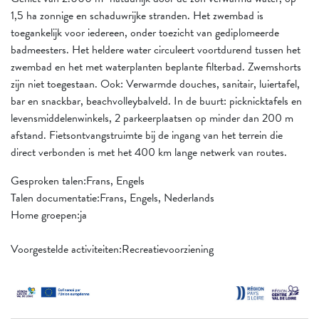
1,5 ha zonnige en schaduwrijke stranden. Het zwembad is
toegankelijk voor iedereen, onder toezicht van gediplomeerde
badmeesters. Het heldere water circuleert voortdurend tussen het
zwembad en het met waterplanten beplante filterbad. Zwemshorts
zijn niet toegestaan. Ook: Verwarmde douches, sanitair, luiertafel,
bar en snackbar, beachvolleybalveld. In de buurt: picknicktafels en
levensmiddelenwinkels, 2 parkeerplaatsen op minder dan 200 m
afstand. Fietsontvangstruimte bij de ingang van het terrein die
direct verbonden is met het 400 km lange netwerk van routes.
Gesproken talen:Frans, Engels
Talen documentatie:Frans, Engels, Nederlands
Home groepen:ja
Voorgestelde activiteiten:Recreatievoorziening