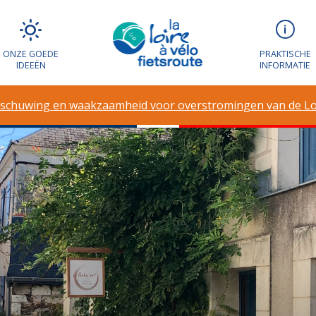
ONZE GOEDE
PRAKTISCHE
IDEEËN
INFORMATIE
schuwing en waakzaamheid voor overstromingen van de Lo