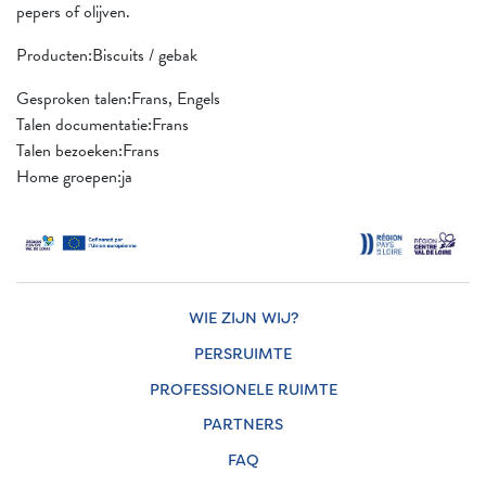
pepers of olijven.
Producten:Biscuits / gebak
Gesproken talen:Frans, Engels
Talen documentatie:Frans
Talen bezoeken:Frans
Home groepen:ja
WIE ZIJN WIJ?
PERSRUIMTE
PROFESSIONELE RUIMTE
PARTNERS
FAQ