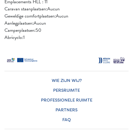
Emplacements HLL : 11
Caravan staanplaatsen:Aucun
Geweldige comfortplaatsen:Aucun
Aanlegplaatsen:Aucun
Camperplaatsen:50
Abricyclo:1
WIE ZIJN WIJ?
PERSRUIMTE
PROFESSIONELE RUIMTE
PARTNERS
FAQ