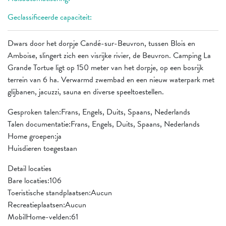
Geclassificeerde capaciteit:
Dwars door het dorpje Candé-sur-Beuvron, tussen Blois en
Amboise, slingert zich een visrijke rivier, de Beuvron. Camping La
Grande Tortue ligt op 150 meter van het dorpje, op een bosrijk
terrein van 6 ha. Verwarmd zwembad en een nieuw waterpark met
glijbanen, jacuzzi, sauna en diverse speeltoestellen.
Gesproken talen:Frans, Engels, Duits, Spaans, Nederlands
Talen documentatie:Frans, Engels, Duits, Spaans, Nederlands
Home groepen:ja
Huisdieren toegestaan
Detail locaties
Bare locaties:106
Toeristische standplaatsen:Aucun
Recreatieplaatsen:Aucun
MobilHome-velden:61