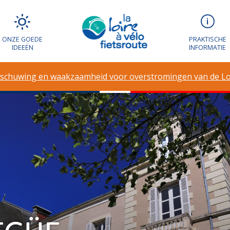
ONZE GOEDE
PRAKTISCHE
IDEEËN
INFORMATIE
schuwing en waakzaamheid voor overstromingen van de Lo