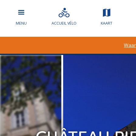
MENU
ACCUEIL VÉLO
KAART
Waar