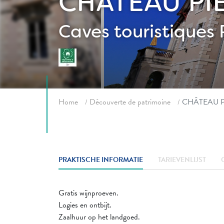
CHÂTEAU PI
Caves touristiques
Fil d'ariane
Home
Découverte de patrimoine
CHÂTEAU 
PRAKTISCHE INFORMATIE
TARIEVENLIJST
Gratis wijnproeven.
Logies en ontbijt.
Zaalhuur op het landgoed.