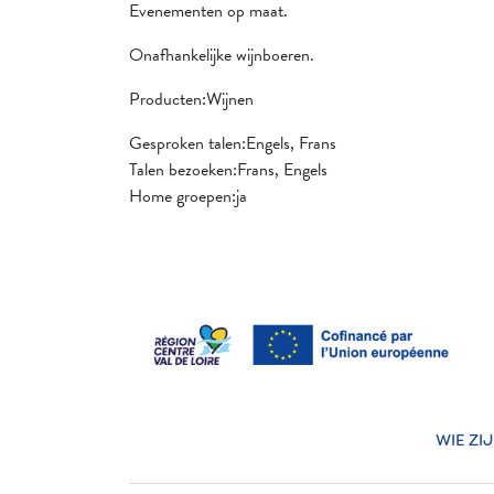
Evenementen op maat.
Onafhankelijke wijnboeren.
Producten:Wijnen
Gesproken talen:Engels, Frans
Talen bezoeken:Frans, Engels
Home groepen:ja
WIE ZI