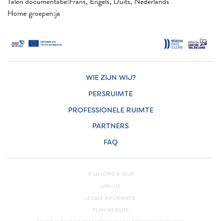
Talen documentatie:Frans, Engels, Duits, Nederlands
Home groepen:ja
WIE ZIJN WIJ?
PERSRUIMTE
PROFESSIONELE RUIMTE
PARTNERS
FAQ
© LA LOIRE À VÉLO
APSULIS
LEGALE INFORMATIE
PLAN WEBSITE