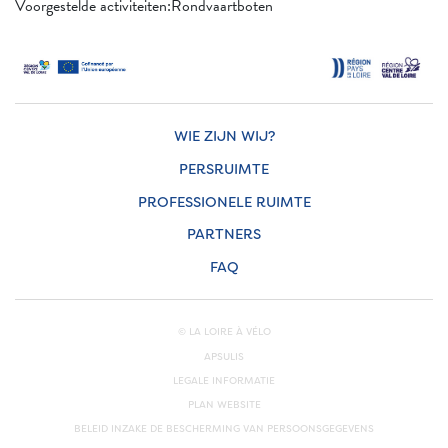
Voorgestelde activiteiten:Rondvaartboten
WIE ZIJN WIJ?
PERSRUIMTE
PROFESSIONELE RUIMTE
PARTNERS
FAQ
© LA LOIRE À VÉLO
APSULIS
LEGALE INFORMATIE
PLAN WEBSITE
BELEID INZAKE DE BESCHERMING VAN PERSOONSGEGEVENS