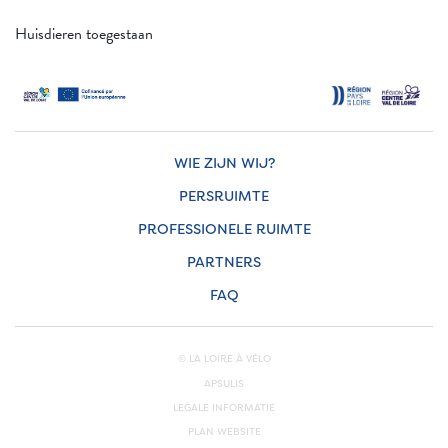
Huisdieren toegestaan
WIE ZIJN WIJ?
PERSRUIMTE
PROFESSIONELE RUIMTE
PARTNERS
FAQ
© LA LOIRE À VÉLO
APSULIS
LEGALE INFORMATIE
PLAN WEBSITE