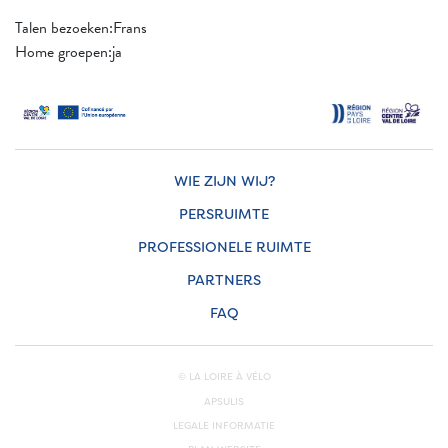
Talen bezoeken:Frans
Home groepen:ja
WIE ZIJN WIJ?
PERSRUIMTE
PROFESSIONELE RUIMTE
PARTNERS
FAQ
© LA LOIRE À VÉLO
APSULIS
LEGALE INFORMATIE