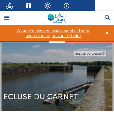
Menu
Zo
Waarschuwing en waakzaamheid voor
×
overstromingen van de Loire
ECLUSE DU CARNET©
ECLUSE DU CARNET