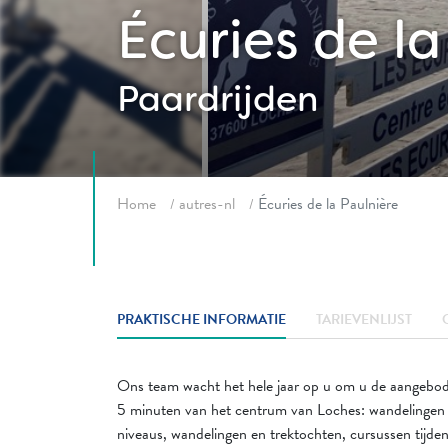
Écuries de la
Paardrijden
Fil d'ariane
Home
autres-nl
Écuries de la Paulnière
PRAKTISCHE INFORMATIE
TARIEVENLIJST
Ons team wacht het hele jaar op u om u de aangebode
5 minuten van het centrum van Loches: wandelingen in 
niveaus, wandelingen en trektochten, cursussen tijde