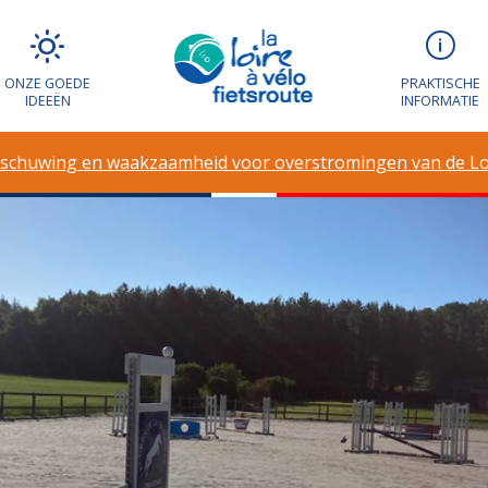
ONZE GOEDE
PRAKTISCHE
IDEEËN
INFORMATIE
schuwing en waakzaamheid voor overstromingen van de Lo