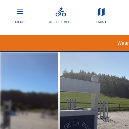
MENU
ACCUEIL VÉLO
KAART
Waar