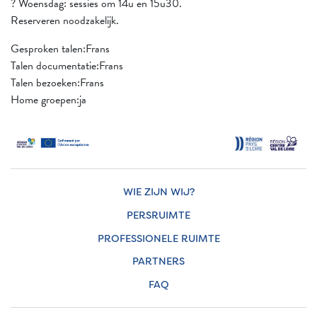
? Woensdag: sessies om 14u en 15u30.
Reserveren noodzakelijk.
Gesproken talen:Frans
Talen documentatie:Frans
Talen bezoeken:Frans
Home groepen:ja
WIE ZIJN WIJ?
PERSRUIMTE
PROFESSIONELE RUIMTE
PARTNERS
FAQ