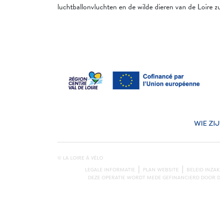
luchtballonvluchten en de wilde dieren van de Loire z
WIE ZI
© LA LOIRE À VÉLO
LEGALE INFORMATIE
PLAN WEBSITE
BELEID INZA
DEZE OPERATIE WORDT MEDE GEFINANCIERD DOOR DE