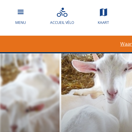
MENU
ACCUEIL VÉLO
KAART
Waar