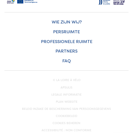
WIE ZIJN WIJ?
PERSRUIMTE
PROFESSIONELE RUIMTE
PARTNERS
FAQ
© LA LOIRE À VÉLO
APSULIS
LEGALE INFORMATIE
PLAN WEBSITE
BELEID INZAKE DE BESCHERMING VAN PERSOONSGEGEVENS
COOKIEBELEID
COOKIES BEHEREN
ACCESSIBILITÉ : NON CONFORME