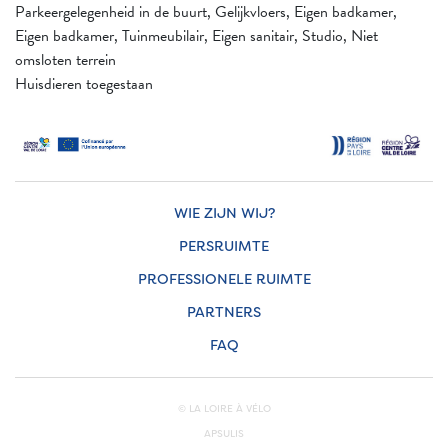
Parkeergelegenheid in de buurt, Gelijkvloers, Eigen badkamer,
Eigen badkamer, Tuinmeubilair, Eigen sanitair, Studio, Niet
omsloten terrein
Huisdieren toegestaan
WIE ZIJN WIJ?
PERSRUIMTE
PROFESSIONELE RUIMTE
PARTNERS
FAQ
© LA LOIRE À VÉLO
APSULIS