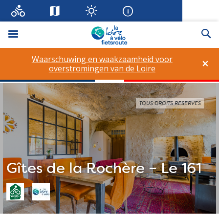
Menu
Zo
Waarschuwing en waakzaamheid voor
×
overstromingen van de Loire
TOUS DROITS RESERVES
Gîtes de la Rochère – Le 161