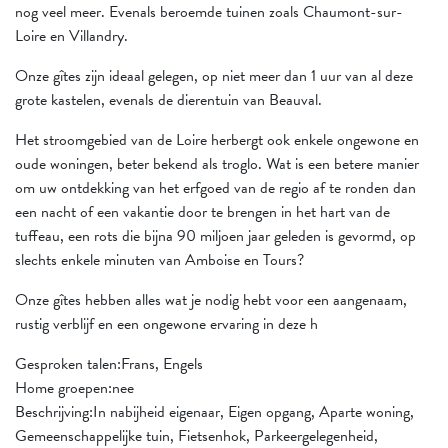
nog veel meer. Evenals beroemde tuinen zoals Chaumont-sur-
Loire en Villandry.
Onze gîtes zijn ideaal gelegen, op niet meer dan 1 uur van al deze
grote kastelen, evenals de dierentuin van Beauval.
Het stroomgebied van de Loire herbergt ook enkele ongewone en
oude woningen, beter bekend als troglo. Wat is een betere manier
om uw ontdekking van het erfgoed van de regio af te ronden dan
een nacht of een vakantie door te brengen in het hart van de
tuffeau, een rots die bijna 90 miljoen jaar geleden is gevormd, op
slechts enkele minuten van Amboise en Tours?
Onze gîtes hebben alles wat je nodig hebt voor een aangenaam,
rustig verblijf en een ongewone ervaring in deze h
Gesproken talen:Frans, Engels
Home groepen:nee
Beschrijving:In nabijheid eigenaar, Eigen opgang, Aparte woning,
Gemeenschappelijke tuin, Fietsenhok, Parkeergelegenheid,