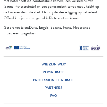
Het hotel heeft 53 comfortabele kamers, een wellnessruimte
(sauna, fitnessruimte) en een panoramisch terras met uitzicht op
de Loire en de oude stad. Dankzij de ideale ligging op het eiland
Offard kun je de stad gemakkelijk te voet verkennen.
Gesproken talen:Duits, Engels, Spaans, Frans, Nederlands
Huisdieren toegestaan
WIE ZIJN WIJ?
PERSRUIMTE
PROFESSIONELE RUIMTE
PARTNERS
FAQ