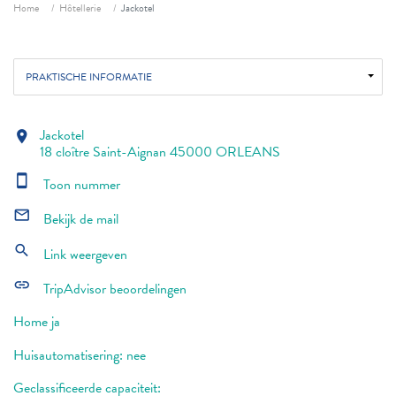
Fil d'ariane
Home
Hôtellerie
Jackotel
PRAKTISCHE INFORMATIE
Jackotel
location_on
18 cloître Saint-Aignan 45000 ORLEANS
smartphone
Toon nummer
mail_outline
Bekijk de mail
search
Link weergeven
link
TripAdvisor beoordelingen
Home ja
Huisautomatisering: nee
Geclassificeerde capaciteit: