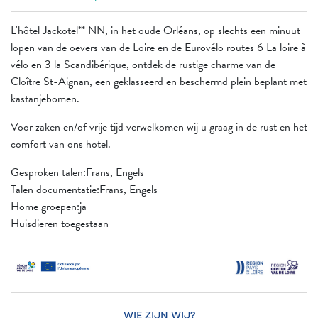
L'hôtel Jackotel** NN, in het oude Orléans, op slechts een minuut
lopen van de oevers van de Loire en de Eurovélo routes 6 La loire à
vélo en 3 la Scandibérique, ontdek de rustige charme van de
Cloître St-Aignan, een geklasseerd en beschermd plein beplant met
kastanjebomen.
Voor zaken en/of vrije tijd verwelkomen wij u graag in de rust en het
comfort van ons hotel.
Gesproken talen:Frans, Engels
Talen documentatie:Frans, Engels
Home groepen:ja
Huisdieren toegestaan
WIE ZIJN WIJ?