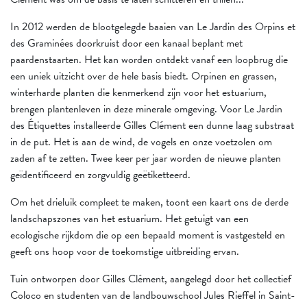
In 2012 werden de blootgelegde baaien van Le Jardin des Orpins et
des Graminées doorkruist door een kanaal beplant met
paardenstaarten. Het kan worden ontdekt vanaf een loopbrug die
een uniek uitzicht over de hele basis biedt. Orpinen en grassen,
winterharde planten die kenmerkend zijn voor het estuarium,
brengen plantenleven in deze minerale omgeving. Voor Le Jardin
des Étiquettes installeerde Gilles Clément een dunne laag substraat
in de put. Het is aan de wind, de vogels en onze voetzolen om
zaden af te zetten. Twee keer per jaar worden de nieuwe planten
geïdentificeerd en zorgvuldig geëtiketteerd.
Om het drieluik compleet te maken, toont een kaart ons de derde
landschapszones van het estuarium. Het getuigt van een
ecologische rijkdom die op een bepaald moment is vastgesteld en
geeft ons hoop voor de toekomstige uitbreiding ervan.
Tuin ontworpen door Gilles Clément, aangelegd door het collectief
Coloco en studenten van de landbouwschool Jules Rieffel in Saint-