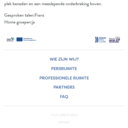
plek beneden en een meeslepende onderbreking boven.
Gesproken talen:Frans
Home groepen:ja
WIE ZIJN WIJ?
PERSRUIMTE
PROFESSIONELE RUIMTE
PARTNERS
FAQ
© LA LOIRE À VÉLO
APSULIS