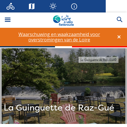
Menu
Zo
Waarschuwing en waakzaamheid voor
×
overstromingen van de Loire
La Guinguette de Raz-Gué©
La Guinguette de Raz-Gué