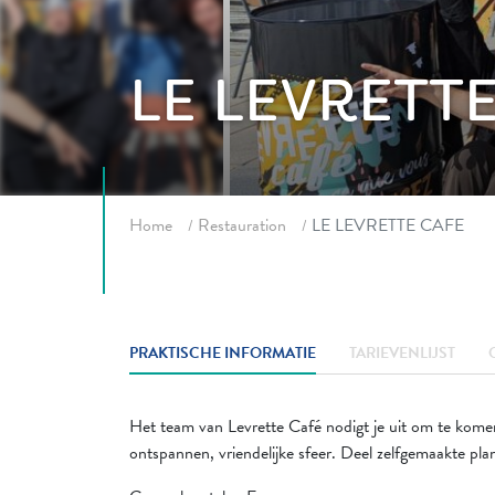
LE LEVRETT
Fil d'ariane
Home
Restauration
LE LEVRETTE CAFE
PRAKTISCHE INFORMATIE
TARIEVENLIJST
Het team van Levrette Café nodigt je uit om te komen
ontspannen, vriendelijke sfeer. Deel zelfgemaakte p