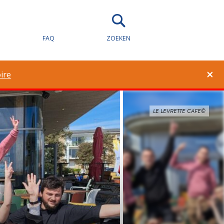
FAQ
ZOEKEN
×
ire
LE LEVRETTE CAFE©