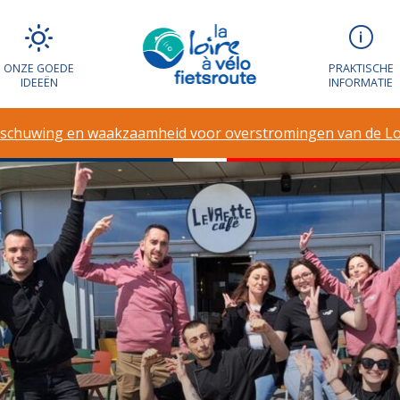
ONZE GOEDE
PRAKTISCHE
IDEEËN
INFORMATIE
schuwing en waakzaamheid voor overstromingen van de Lo