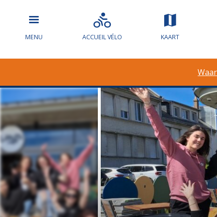
MENU
ACCUEIL VÉLO
KAART
Waar