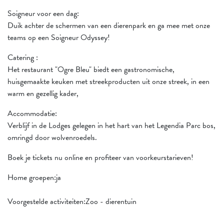
Soigneur voor een dag:
Duik achter de schermen van een dierenpark en ga mee met onze
teams op een Soigneur Odyssey!
Catering :
Het restaurant "Ogre Bleu" biedt een gastronomische,
huisgemaakte keuken met streekproducten uit onze streek, in een
warm en gezellig kader,
Accommodatie:
Verblijf in de Lodges gelegen in het hart van het Legendia Parc bos,
omringd door wolvenroedels.
Boek je tickets nu online en profiteer van voorkeurstarieven!
Home groepen:ja
Voorgestelde activiteiten:Zoo - dierentuin