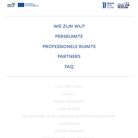
WIE ZIJN WIJ?
PERSRUIMTE
PROFESSIONELE RUIMTE
PARTNERS
FAQ
© LA LOIRE À VÉLO
APSULIS
LEGALE INFORMATIE
PLAN WEBSITE
BELEID INZAKE DE BESCHERMING VAN PERSOONSGEGEVENS
COOKIEBELEID
COOKIES BEHEREN