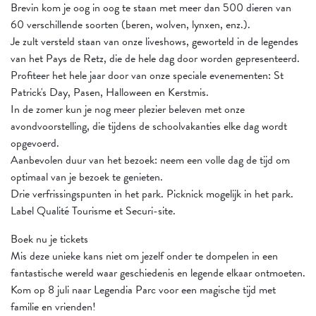
Brevin kom je oog in oog te staan met meer dan 500 dieren van
60 verschillende soorten (beren, wolven, lynxen, enz.).
Je zult versteld staan van onze liveshows, geworteld in de legendes
van het Pays de Retz, die de hele dag door worden gepresenteerd.
Profiteer het hele jaar door van onze speciale evenementen: St
Patrick's Day, Pasen, Halloween en Kerstmis.
In de zomer kun je nog meer plezier beleven met onze
avondvoorstelling, die tijdens de schoolvakanties elke dag wordt
opgevoerd.
Aanbevolen duur van het bezoek: neem een volle dag de tijd om
optimaal van je bezoek te genieten.
Drie verfrissingspunten in het park. Picknick mogelijk in het park.
Label Qualité Tourisme et Securi-site.
Boek nu je tickets
Mis deze unieke kans niet om jezelf onder te dompelen in een
fantastische wereld waar geschiedenis en legende elkaar ontmoeten.
Kom op 8 juli naar Legendia Parc voor een magische tijd met
familie en vrienden!