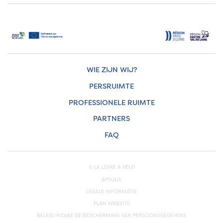
WIE ZIJN WIJ?
PERSRUIMTE
PROFESSIONELE RUIMTE
PARTNERS
FAQ
© LA LOIRE À VÉLO
APSULIS
LEGALE INFORMATIE
PLAN WEBSITE
BELEID INZAKE DE BESCHERMING VAN PERSOONSGEGEVENS