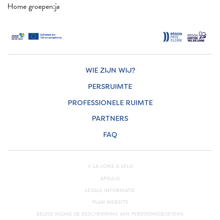
Home groepen:ja
WIE ZIJN WIJ?
PERSRUIMTE
PROFESSIONELE RUIMTE
PARTNERS
FAQ
© LA LOIRE À VÉLO
APSULIS
LEGALE INFORMATIE
PLAN WEBSITE
BELEID INZAKE DE BESCHERMING VAN PERSOONSGEGEVENS