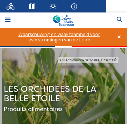
Menu
Zo
Waarschuwing en waakzaamheid voor
×
overstromingen van de Loire
LES ORCHIDÉES DE LA BELLE ETOILE©
LES ORCHIDÉES DE LA
BELLE ETOILE
Produits alimentaires