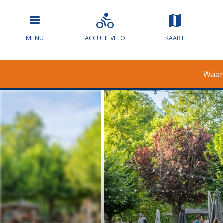
MENU
ACCUEIL VÉLO
KAART
Waar