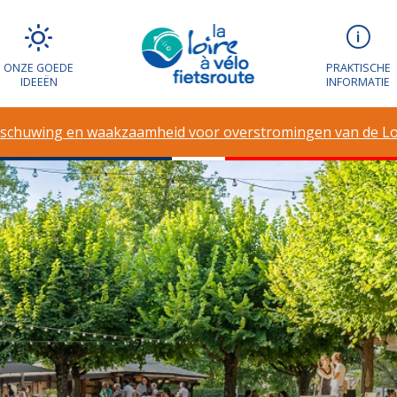
ONZE GOEDE
PRAKTISCHE
IDEEËN
INFORMATIE
schuwing en waakzaamheid voor overstromingen van de Lo