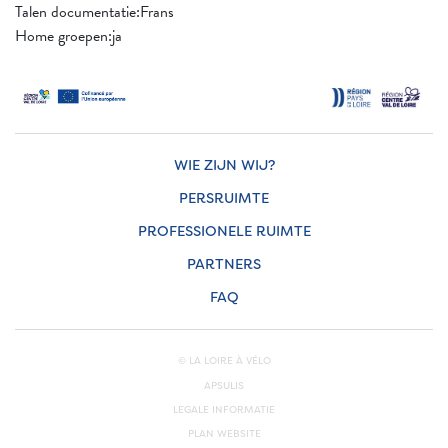
Talen documentatie:Frans
Home groepen:ja
WIE ZIJN WIJ?
PERSRUIMTE
PROFESSIONELE RUIMTE
PARTNERS
FAQ
© LA LOIRE À VÉLO
APSULIS
LEGALE INFORMATIE
PLAN WEBSITE