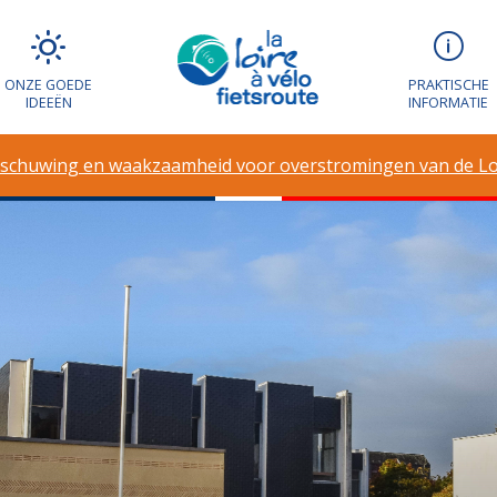
ONZE GOEDE
PRAKTISCHE
IDEEËN
INFORMATIE
schuwing en waakzaamheid voor overstromingen van de Lo