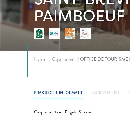
PAIMBOEUF
Fil d'ariane
Home
Organismes
OFFICE DE TOURISME
PRAKTISCHE INFORMATIE
TARIEVENLIJST
Gesproken talen:Engels, Spaans