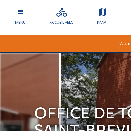
MENU
ACCUEIL VÉLO
KAART
Waar
OFFICE DE
SAINT-BREVI