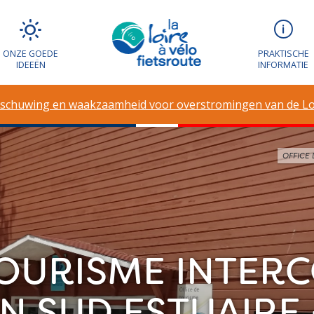
ONZE GOEDE
PRAKTISCHE
IDEEËN
INFORMATIE
schuwing en waakzaamheid voor overstromingen van de Lo
OFFICE 
 TOURISME INTE
N SUD ESTUAIRE 