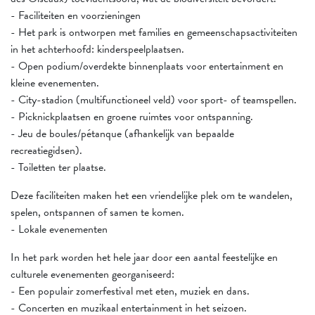
- Faciliteiten en voorzieningen
- Het park is ontworpen met families en gemeenschapsactiviteiten
in het achterhoofd: kinderspeelplaatsen.
- Open podium/overdekte binnenplaats voor entertainment en
kleine evenementen.
- City-stadion (multifunctioneel veld) voor sport- of teamspellen.
- Picknickplaatsen en groene ruimtes voor ontspanning.
- Jeu de boules/pétanque (afhankelijk van bepaalde
recreatiegidsen).
- Toiletten ter plaatse.
Deze faciliteiten maken het een vriendelijke plek om te wandelen,
spelen, ontspannen of samen te komen.
- Lokale evenementen
In het park worden het hele jaar door een aantal feestelijke en
culturele evenementen georganiseerd:
- Een populair zomerfestival met eten, muziek en dans.
- Concerten en muzikaal entertainment in het seizoen.