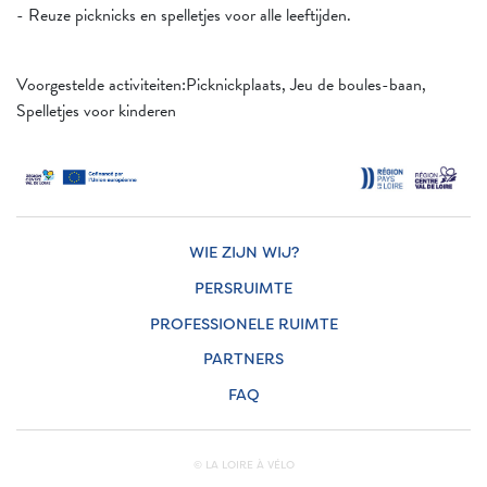
- Reuze picknicks en spelletjes voor alle leeftijden.
Voorgestelde activiteiten:Picknickplaats, Jeu de boules-baan,
Spelletjes voor kinderen
WIE ZIJN WIJ?
PERSRUIMTE
PROFESSIONELE RUIMTE
PARTNERS
FAQ
© LA LOIRE À VÉLO