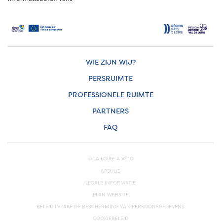
WIE ZIJN WIJ?
PERSRUIMTE
PROFESSIONELE RUIMTE
PARTNERS
FAQ
© LA LOIRE À VÉLO
APSULIS
LEGALE INFORMATIE
PLAN WEBSITE
BELEID INZAKE DE BESCHERMING VAN PERSOONSGEGEVENS
COOKIEBELEID