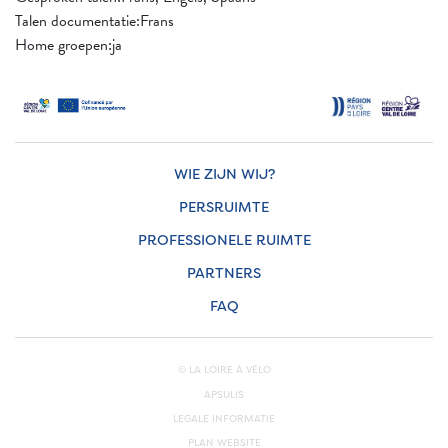
Talen documentatie:Frans
Home groepen:ja
WIE ZIJN WIJ?
PERSRUIMTE
PROFESSIONELE RUIMTE
PARTNERS
FAQ
© LA LOIRE À VÉLO
APSULIS
LEGALE INFORMATIE
PLAN WEBSITE